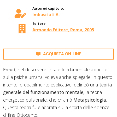
Autore/i capitolo:
Imbasciati A.
Editore:
Armando Editore, Roma, 2005
ACQUISTA ON-LINE
Freud
, nel descrivere le sue fondamentali scoperte
sulla psiche umana, voleva anche spiegarle: in questo
intento, probabilmente esplicativo, delineò una
teoria
generale del funzionamento mentale
, la teoria
energetico-pulsionale, che chiamò
Metapsicologia
.
Questa teoria fu elaborata sulla scorta delle scienze
di fine Ottocento.