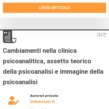
LEGGI ARTICOLO
[327]
Cambiamenti nella clinica
psicoanalitica, assetto teorico
della psicoanalisi e immagine della
psicoanalisi
Autore/i articolo:
Imbasciati A.