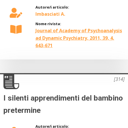
Autore/i articolo:
Imbasciati A.
Nome rivista:
Journal of Academy of Psychoanalysis
ad Dynamic Psychiatry, 2011, 39, 4,
643-671
[314]
I silenti apprendimenti del bambino
pretermine
Autore/i articolo: