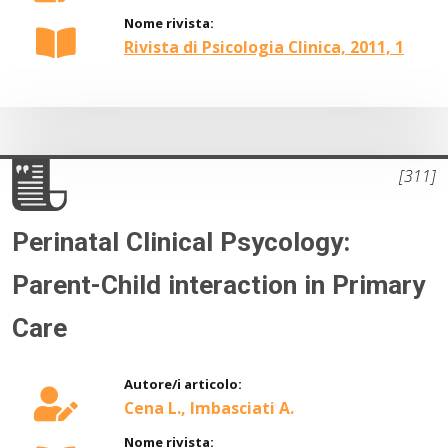
Nome rivista:
Rivista di Psicologia Clinica, 2011, 1
[311]
Perinatal Clinical Psycology:
Parent-Child interaction in Primary
Care
Autore/i articolo:
Cena L., Imbasciati A.
Nome rivista: