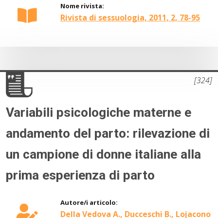
Nome rivista:
Rivista di sessuologia, 2011, 2, 78-95
[324]
Variabili psicologiche materne e
andamento del parto: rilevazione di
un campione di donne italiane alla
prima esperienza di parto
Autore/i articolo:
Della Vedova A., Ducceschi B., Lojacono