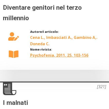
Diventare genitori nel terzo
millennio
Autore/i articolo:
Cena L., Imbasciati A., Gambino A,.
Doneda C.
Nome rivista:
Psychofenia, 2011, 25, 103-156
[321]
I malnati