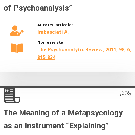
of Psychoanalysis”
Autore/i articolo:
Imbasciati A.
Nome rivista:
The Psychoanalytic Review, 2011, 98, 6,
815-834
[316]
The Meaning of a Metapsycology
as an Instrument “Explaining”