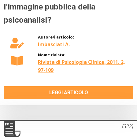
l’immagine pubblica della
psicoanalisi?
Autore/i articolo:
Imbasciati A.
Nome rivista:
Rivista di Psicologia Clinica, 2011, 2,
97-109
LEGGI ARTICOLO
[322]