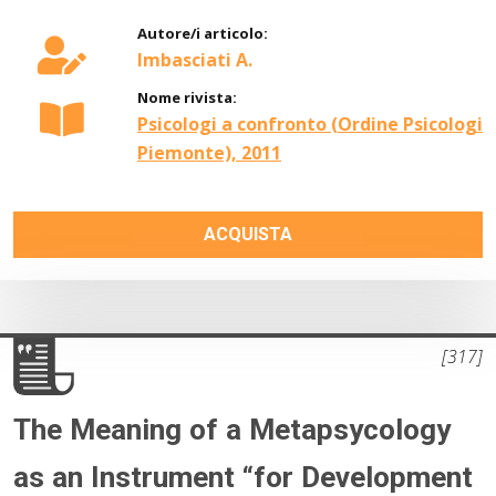
Autore/i articolo:
Imbasciati A.
Nome rivista:
Psicologi a confronto (Ordine Psicologi
Piemonte), 2011
ACQUISTA
[317]
The Meaning of a Metapsycology
as an Instrument “for Development