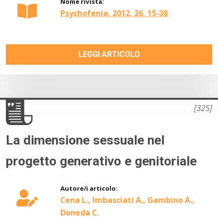
Nome rivista:
Psychofenia, 2012, 26, 15-38
LEGGI ARTICOLO
[325]
La dimensione sessuale nel
progetto generativo e genitoriale
Autore/i articolo:
Cena L., Imbasciati A., Gambino A.,
Doneda C.