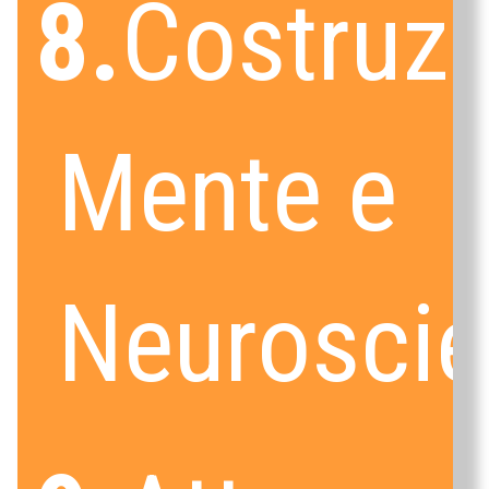
8.
Costruzi
Mente e
Neurosci