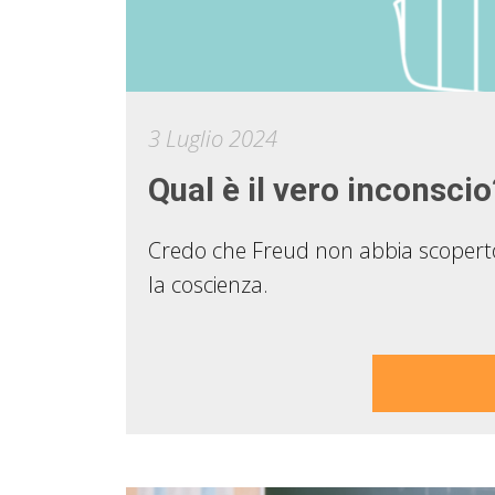
3 Luglio 2024
Qual è il vero inconscio
Credo che Freud non abbia scoperto
la coscienza.