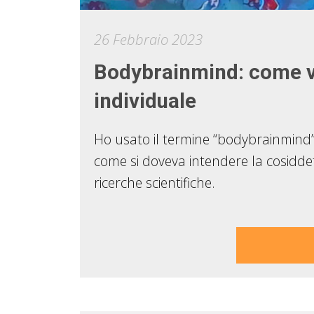
26 Febbraio 2023
Bodybrainmind: come vie
individuale
Ho usato il termine “bodybrainmind”
come si doveva intendere la cosiddet
ricerche scientifiche.