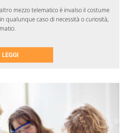
i altro mezzo telematico è invalso il costume
 in qualunque caso di necessità o curiosità,
matici.
LEGGI