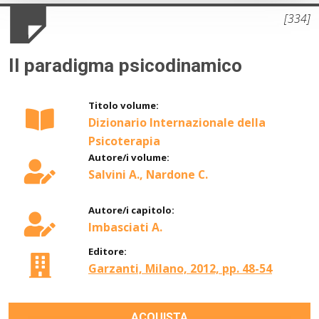
[334]
Il paradigma psicodinamico
Titolo volume:
Dizionario Internazionale della
Psicoterapia
Autore/i volume:
Salvini A., Nardone C.
Autore/i capitolo:
Imbasciati A.
Editore:
Garzanti, Milano, 2012, pp. 48-54
ACQUISTA