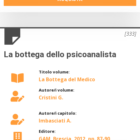
[333]
La bottega dello psicoanalista
Titolo volume:
La Bottega del Medico
Autore/i volume:
Cristini G.
Autore/i capitolo:
Imbasciati A.
Editore:
GAM, Brescia, 2012, pp. 87-90