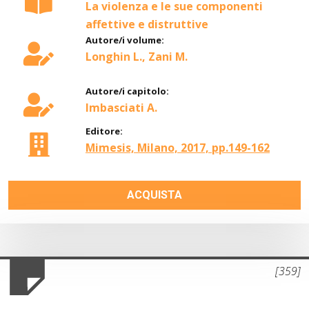
La violenza e le sue componenti
affettive e distruttive
Autore/i volume:
Longhin L., Zani M.
Autore/i capitolo:
Imbasciati A.
Editore:
Mimesis, Milano, 2017, pp.149-162
ACQUISTA
[359]