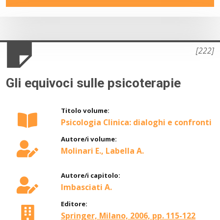
[222]
Gli equivoci sulle psicoterapie
Titolo volume:
Psicologia Clinica: dialoghi e confronti
Autore/i volume:
Molinari E., Labella A.
Autore/i capitolo:
Imbasciati A.
Editore:
Springer, Milano, 2006, pp. 115-122