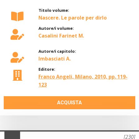
Titolo volume:
Nascere. Le parole per dirlo
Autore/i volume:
Casalini Farinet M.
Autore/i capitolo:
Imbasciati A.
Editore:
Franco Angeli, Milano, 2010, pp. 119-
123
ACQUISTA
[230]