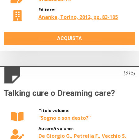
Editore:
Ananke, Torino, 2012, pp. 83-105
ACQUISTA
[315]
Talking cure o Dreaming care?
Titolo volume:
“Sogno o son desto?”
Autore/i volume:
De Giorgio G., Petrella F., Vecchio S.