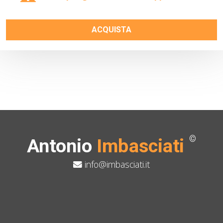
ACQUISTA
©
Antonio
Imbasciati
info@imbasciati.it