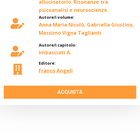
allucinatorio. Risonanze tra
psicoanalisi e neuroscienze.
Autore/i volume:
Anna Maria Nicolò, Gabriella Giustino,
Massimo Vigna Taglianti
Autore/i capitolo:
Imbasciati A.
Editore:
Franco Angeli
ACQUISTA