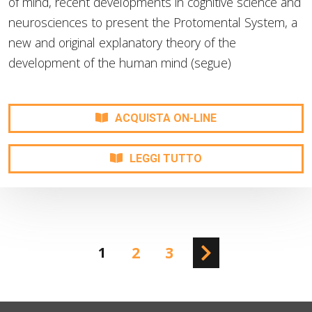
of mind, recent developments in cognitive science and
neurosciences to present the Protomental System, a
new and original explanatory theory of the
development of the human mind (segue)
ACQUISTA ON-LINE
LEGGI TUTTO
1
2
3