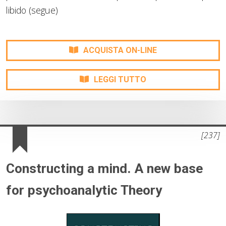
libido (segue)
ACQUISTA ON-LINE
LEGGI TUTTO
[237]
Constructing a mind. A new base
for psychoanalytic Theory