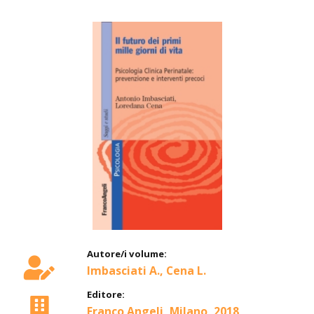
Autore/i volume:
Imbasciati A., Cena L.
Editore:
Franco Angeli, Milano, 2018