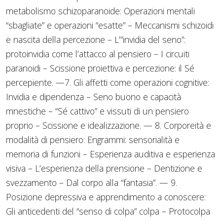
metabolismo schizoparanoide: Operazioni mentali
“sbagliate” e operazioni “esatte” – Meccanismi schizoidi
e nascita della percezione – L’”invidia del seno”:
protoinvidia come l’attacco al pensiero – I circuiti
paranoidi – Scissione proiettiva e percezione: il Sé
percepiente. —7. Gli affetti come operazioni cognitive:
Invidia e dipendenza – Seno buono e capacità
mnestiche – “Sé cattivo” e vissuti di un pensiero
proprio – Scissione e idealizzazione. — 8. Corporeità e
modalità di pensiero: Engrammi: sensorialità e
memoria di funzioni – Esperienza auditiva e esperienza
visiva – L’esperienza della prensione – Dentizione e
svezzamento – Dal corpo alla “fantasia”. — 9.
Posizione depressiva e apprendimento a conoscere:
Gli anticedenti del “senso di colpa” colpa – Protocolpa