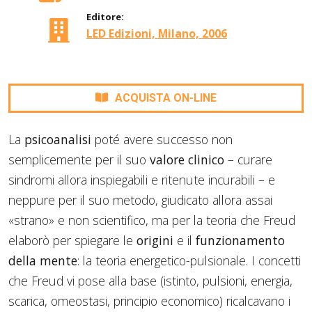
Editore:
LED Edizioni, Milano, 2006
ACQUISTA ON-LINE
La
psicoanalisi
poté avere successo non
semplicemente per il suo
valore clinico
– curare
sindromi allora inspiegabili e ritenute incurabili – e
neppure per il suo metodo, giudicato allora assai
«strano» e non scientifico, ma per la teoria che Freud
elaborò per spiegare le
origini
e il
funzionamento
della mente
: la teoria energetico-pulsionale. I concetti
che Freud vi pose alla base (istinto, pulsioni, energia,
scarica, omeostasi, principio economico) ricalcavano i