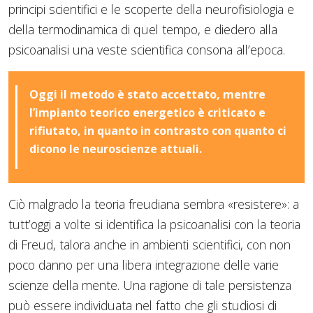
principi scientifici e le scoperte della neurofisiologia e
della termodinamica di quel tempo, e diedero alla
psicoanalisi una veste scientifica consona all’epoca.
Oggi il metodo è stato accettato, mentre
l’impianto teorico energetico è criticato e
rifiutato, in quanto in contrasto con quanto ci
dicono le neuroscienze attuali.
Ciò malgrado la teoria freudiana sembra «resistere»: a
tutt’oggi a volte si identifica la psicoanalisi con la teoria
di Freud, talora anche in ambienti scientifici, con non
poco danno per una libera integrazione delle varie
scienze della mente. Una ragione di tale persistenza
può essere individuata nel fatto che gli studiosi di