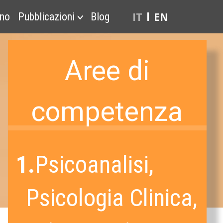
IT
EN
ono
Pubblicazioni
Blog
Aree di
competenza
1.
Psicoanalisi,
Psicologia Clinica,