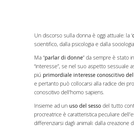
Un discorso sulla donna è oggi attuale: la ‘
scientifico, dalla psicologia e dalla sociologi
Ma “
parlar di donne
” da sempre è stato i
“interesse”, se nel suo aspetto sessuale as
piú
primordiale interesse conoscitivo de
e pertanto può collocarsi alla radice dei pro
conoscitivo dell’homo sapiens.
Insieme ad un
uso del sesso
del tutto cont
procreatrice è caratteristica peculiare dell
differenziarsi dagli animali: dalla creazione 