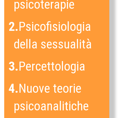
psicoterapie
2.
Psicofisiologia
della sessualità
3.
Percettologia
4.
Nuove teorie
psicoanalitiche