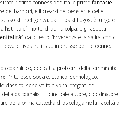
strato l’intima connessione tra le prime
fantasie
ne dei bambini, e il crearsi dei pensieri e delle
esso all’intelligenza, dall’Eros al Logos, è lungo e
 l’istinto dí morte; di qui la colpa, e gli aspetti
enitalità
“; da questo l’irriverenza e la satira, con cui
dovuto rivestire il suo interesse per- le donne,
psicoanalitico, dedicati a problemi della femminilità.
are
: l’interesse sociale, storico, semiologico,
 classica, sono volta a volta integrati nel
i della psicoanalisi. Il principale autore, coordinatore
are della prima cattedra di psicologia nella Facoltà di