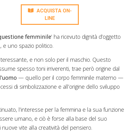
ACQUISTA ON-
LINE
questione femminile
‘ ha ricevuto dignità d’oggetto
a, e uno spazio politico.
nteressante, e non solo per il maschio. Questo
sume spesso toni irriverenti, trae però origine dal
ll’uomo
— quello per il corpo femminile materno —
cessi di simbolizzazione e all’origine dello sviluppo
inuato, l’interesse per la femmina e la sua funzione
’essere umano, e ciò è forse alla base del suo
di nuove vite alla creatività del pensiero.