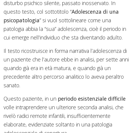
disturbo psichico silente, passato inosservato. In
questo testo, col sottotitolo “
Adolescenza di una
psicopatologia
” si vuol sottolineare come una
patologia abbia la “sua” adolescenza, cioè il periodo in
cui emerge nell’individuo che sta diventando adulto.
Il testo ricostruisce in forma narrativa l’adolescenza di
un paziente che l’autore ebbe in analisi, per sette anni
quando già era in età matura, e quando già un
precedente altro percorso analitico lo aveva peraltro
sanato.
Questo paziente, in un
periodo esistenziale difficile
volle intraprendere un ulteriore seconda analisi, che
rivelò radici remote infantili, insufficientemente
elaborate, evidenziate soltanto in una patologia