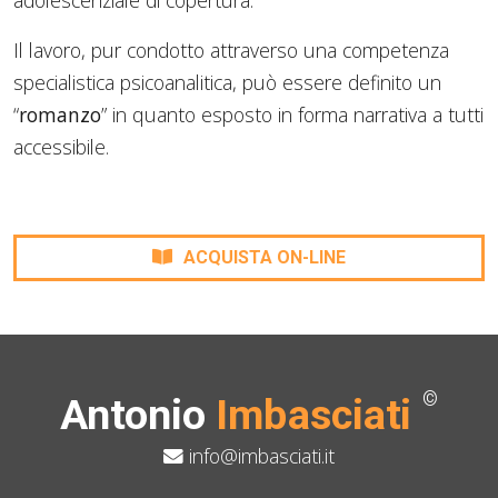
adolescenziale di copertura.
Il lavoro, pur condotto attraverso una competenza
specialistica psicoanalitica, può essere definito un
“
romanzo
” in quanto esposto in forma narrativa a tutti
accessibile.
ACQUISTA ON-LINE
©
Antonio
Imbasciati
info@imbasciati.it