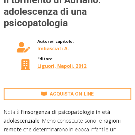
Il tormento di Adriano:
adolescenza di una
psicopatologia
Autore/i capitolo:
Imbasciati A.
Editore:
Liguori, Napoli, 2012
ACQUISTA ON-LINE
Nota è l’
insorgenza di psicopatologie in età
adolescenziale
. Meno conosciute sono le
ragioni
remote
che determinarono in epoca infantile un