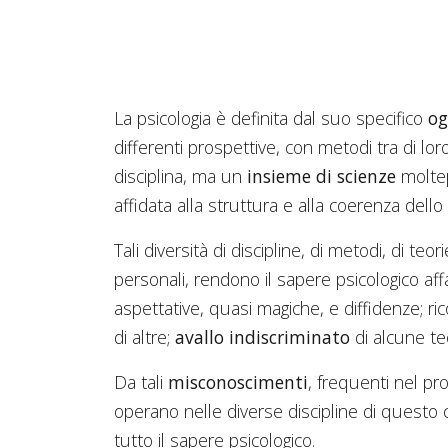
La psicologia è definita dal suo specifico
og
differenti prospettive, con metodi tra di lo
disciplina, ma un
insieme di scienze
moltepl
affidata alla struttura e alla coerenza dell
Tali diversità di discipline, di metodi, di teo
personali, rendono il sapere psicologico aff
aspettative, quasi magiche, e diffidenze; ri
di altre;
avallo indiscriminato
di alcune teo
Da tali
misconoscimenti
, frequenti nel pr
operano nelle diverse discipline di questo
tutto il sapere psicologico.