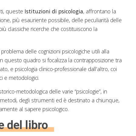
nti, queste
Istituzioni di psicologia
, affrontano la
ione, più esauriente possibile, delle peculiarità delle
iù classiche ricerche che costituiscono la
problema delle cognizioni psicologiche utili alla
in questo quadro si focalizza la contrapposizione tra
to, e psicologia clinico-professionale dall’altro, coi
ci e metodologici.
rico-metodologica delle varie “psicologie”, in
dei metodi, degli strumenti ed è destinato a chiunque,
camente al sapere psicologico.
e del libro