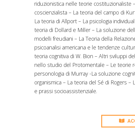
riduzionistica nelle teorie costituzionaliste 
coscienzialista – La teoria del campo di Kur
La teoria di Allport – La psicologia individ
teoria di Dollard e Miller – La soluzione del
modelli freudiani – La Teoria della Relazion
psicoanalisi americana e le tendenze cultura
teoria cognitiva di W. Bion – Altri sviluppi 
nello studio del Protomentale – Le teorie re
personologia di Murray -La soluzione cogniti
organismica – La teoria del Sé di Rogers – L
e prassi socioassistenziale.
AC