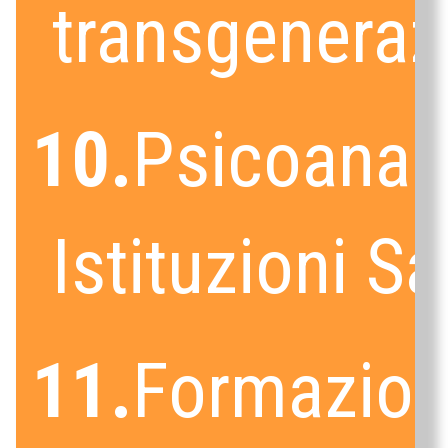
transgeneraz
10.
Psicoanali
Istituzioni Sa
11.
Formazio