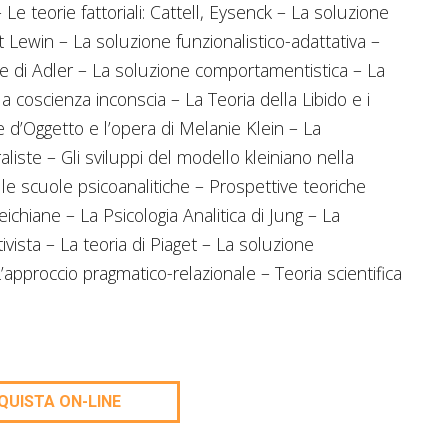
– Le teorie fattoriali: Cattell, Eysenck – La soluzione
t Lewin – La soluzione funzionalistico-adattativa –
uale di Adler – La soluzione comportamentistica – La
la coscienza inconscia – La Teoria della Libido e i
e d’Oggetto e l’opera di Melanie Klein – La
liste – Gli sviluppi del modello kleiniano nella
delle scuole psicoanalitiche – Prospettive teoriche
ichiane – La Psicologia Analitica di Jung – La
vista – La teoria di Piaget – La soluzione
’approccio pragmatico-relazionale – Teoria scientifica
QUISTA ON-LINE