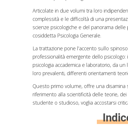
Articolate in due volumi tra loro indipende
complessità e le difficoltà di una presentaz
scienze psicologiche e del panorama delle p
cosiddetta Psicologia Generale.
La trattazione pone l’accento sullo spinoso 
professionalità emergente dello psicologo: 
psicologia accademica e laboratorio, da un la
loro prevalenti, differenti orientamenti teori
Questo primo volume, offre una disamina sto
riferimento alla scientificità delle teorie, 
studente o studioso, voglia accostarsi criti
Indic