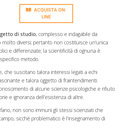
ACQUISTA ON-
LINE
getto di studio
, complesso e indagabile da
ro molto diversi; pertanto non costituisce un’unica
ici e differenziate; la scientificità di ognuna è
o specifico metodo.
rie, che suscitano talora interessi legati a echi
ascinante e talora oggetto di fraintendimenti:
conoscimento di alcune scienze psicologiche e rifiuto
rie e ignoranza dell’esistenza di altre.
ofano, non sono immuni gli stessi scienziati che
 campo, sicché problematico è l’insegnamento di