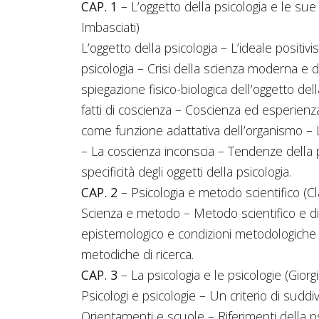
CAP. 1
– L’oggetto della psicologia e le sue
Imbasciati)
L’oggetto della psicologia – L’ideale positiv
psicologia – Crisi della scienza moderna e
spiegazione fisico-biologica dell’oggetto de
fatti di coscienza – Coscienza ed esperienza
come funzione adattativa dell’organismo – 
– La coscienza inconscia – Tendenze della 
specificità degli oggetti della psicologia.
CAP. 2
– Psicologia e metodo scientifico (Cl
Scienza e metodo – Metodo scientifico e d
epistemologico e condizioni metodologiche d
metodiche di ricerca.
CAP. 3
– La psicologia e le psicologie (Giorg
Psicologi e psicologie – Un criterio di suddi
Orientamenti e scuole – Riferimenti della p