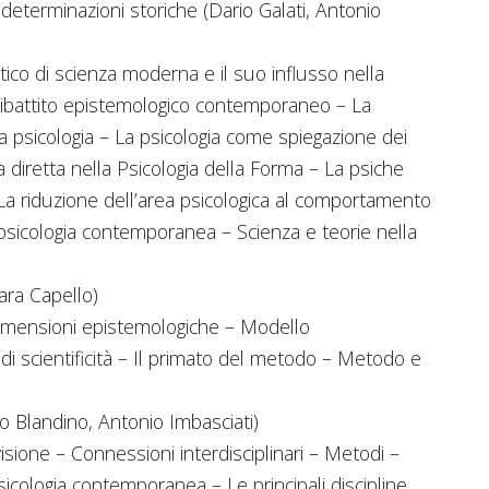
 determinazioni storiche (Dario Galati, Antonio
istico di scienza moderna e il suo influsso nella
 dibattito epistemologico contemporaneo – La
lla psicologia – La psicologia come spiegazione dei
 diretta nella Psicologia della Forma – La psiche
La riduzione dell’area psicologica al comportamento
psicologia contemporanea – Scienza e teorie nella
ara Capello)
imensioni epistemologiche – Modello
i scientificità – Il primato del metodo – Metodo e
io Blandino, Antonio Imbasciati)
visione – Connessioni interdisciplinari – Metodi –
sicologia contemporanea – Le principali discipline