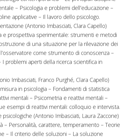
mentale – Psicologia e problemi dell’educazione –
line applicative – Il lavoro dello psicologo.
ntazione (Antonio Imbasciati, Clara Capello)
ca e prospettiva sperimentale: strumenti e metodi
ostruzione di una situazione per la rilevazione dei
 dell’osservatore come strumento di conoscenza –
I problemi aperti della ricerca scientifica in
nio Imbasciati, Franco Purghé, Clara Capello)
sura in psicologia – Fondamenti di statistica
ttivi mentali – Psicometria e reattivi mentali –
Due esempi di reattivi mentali: colloquio e intervista.
ie psicologiche (Antonio Imbasciati, Laura Zaccone)
tà – Personalità, carattere, temperamento – Teorie
e – Il criterio delle soluzioni – La soluzione