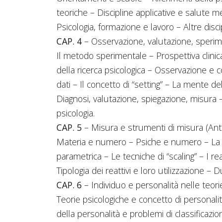
teoriche – Discipline applicative e salute 
Psicologia, formazione e lavoro – Altre discip
CAP. 4
– Osservazione, valutazione, sperime
Il metodo sperimentale – Prospettiva clini
della ricerca psicologica – Osservazione e c
dati – Il concetto di “setting” – La mente
Diagnosi, valutazione, spiegazione, misura – 
psicologia.
CAP. 5
– Misura e strumenti di misura (Anto
Materia e numero – Psiche e numero – La mi
parametrica – Le tecniche di “scaling” – I rea
Tipologia dei reattivi e loro utilizzazione – 
CAP. 6
– Individuo e personalità nelle teor
Teorie psicologiche e concetto di personali
della personalità e problemi di classificazion