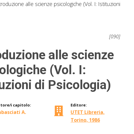
troduzione alle scienze psicologiche (Vol. I: Istituzioni
[090]
oduzione alle scienze
ologiche (Vol. I:
tuzioni di Psicologia)
tore/i capitolo:
Editore:
basciati A.
UTET Libreria,
Torino, 1986