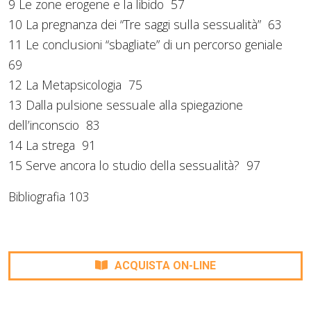
9 Le zone erogene e la libido 57
10 La pregnanza dei “Tre saggi sulla sessualità” 63
11 Le conclusioni “sbagliate” di un percorso geniale
69
12 La Metapsicologia 75
13 Dalla pulsione sessuale alla spiegazione
dell’inconscio 83
14 La strega 91
15 Serve ancora lo studio della sessualità? 97
Bibliografia 103
ACQUISTA ON-LINE