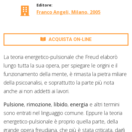
Editore:
Franco Angeli, Milano, 2005
ACQUISTA ON-LINE
La teoria energetico-pulsionale che Freud elaborò
lungo tutta la sua opera, per spiegare le origini e il
funzionamento della mente, è rimasta la pietra miliare
della psicoanalisi, e soprattutto la parte più nota
anche ai non addetti ai lavori.
Pulsione
,
rimozione
,
libido
,
energia
e altri termini
sono entrati nel linguaggio comune. Eppure la teoria
energetico-pulsionale è proprio quella parte, della
grande opera freudiana, che più è stata criticata, dagli