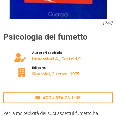
[028]
Psicologia del fumetto
Autore/i capitolo:
Imbasciati A., Castelli C.
Editore:
Guaraldi, Firenze, 1975
ACQUISTA ON-LINE
Per la molteplicità dei suoi aspetti il fumetto ha