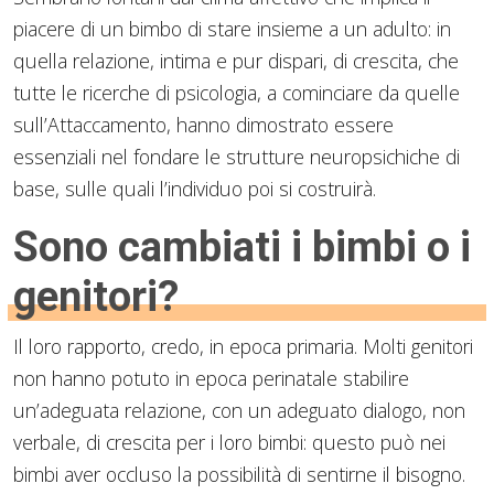
piacere di un bimbo di stare insieme a un adulto: in
quella relazione, intima e pur dispari, di crescita, che
tutte le ricerche di psicologia, a cominciare da quelle
sull’Attaccamento, hanno dimostrato essere
essenziali nel fondare le strutture neuropsichiche di
base, sulle quali l’individuo poi si costruirà.
Sono cambiati i bimbi o i
genitori?
Il loro rapporto, credo, in epoca primaria. Molti genitori
non hanno potuto in epoca perinatale stabilire
un’adeguata relazione, con un adeguato dialogo, non
verbale, di crescita per i loro bimbi: questo può nei
bimbi aver occluso la possibilità di sentirne il bisogno.