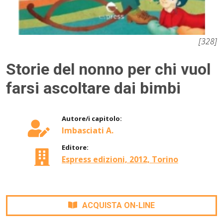
[328]
Storie del nonno per chi vuol
farsi ascoltare dai bimbi
Autore/i capitolo:
Imbasciati A.
Editore:
Espress edizioni, 2012, Torino
ACQUISTA ON-LINE