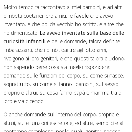
Molto tempo fa raccontavo ai miei bambini, e ad altri
bimbetti coetanei loro amici, le
favole
che avevo
inventato, e che poi da vecchio ho scritto, e altre che
ho dimenticato.
Le avevo inventate sulla base delle
curiosità infantili
e delle domande, talora definite
imbarazzanti, che i bimbi, dai tre agli otto anni,
rivolgono ai loro genitori, e che questi talora eludono,
non sapendo bene cosa sia meglio rispondere:
domande sulle funzioni del corpo, su come si nasce,
soprattutto, su come si fanno i bambini, sul sesso
proprio e altrui, su cosa fanno papà e mamma tra di
loro e via dicendo.
O anche domande sull’interno del corpo, proprio e
altrui, sulle funzioni escretorie, ed altre, semplici e al
contempo complesse, per le quali i genitori spesso