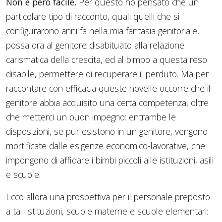
Non è però facile.
Per questo ho pensato che un
particolare tipo di racconto, quali quelli che si
configurarono anni fa nella mia fantasia genitoriale,
possa ora al genitore disabituato alla relazione
carismatica della crescita, ed al bimbo a questa reso
disabile, permettere di recuperare il perduto. Ma per
raccontare con efficacia queste novelle occorre che il
genitore abbia acquisito una certa competenza, oltre
che metterci un buon impegno: entrambe le
disposizioni, se pur esistono in un genitore, vengono
mortificate dalle esigenze economico-lavorative, che
impongono di affidare i bimbi piccoli alle istituzioni, asili
e scuole.
Ecco allora una prospettiva per il personale preposto
a tali istituzioni, scuole materne e scuole elementari: