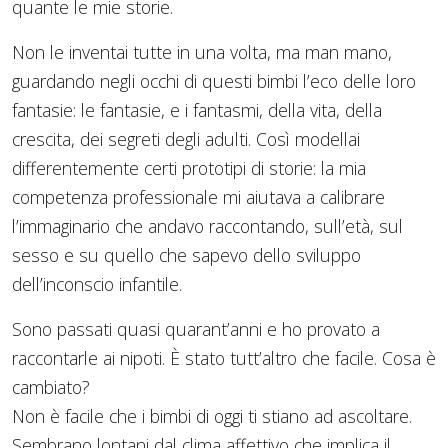
quante le mie storie.
Non le inventai tutte in una volta, ma man mano,
guardando negli occhi di questi bimbi l’eco delle loro
fantasie: le fantasie, e i fantasmi, della vita, della
crescita, dei segreti degli adulti. Così modellai
differentemente certi prototipi di storie: la mia
competenza professionale mi aiutava a calibrare
l’immaginario che andavo raccontando, sull’età, sul
sesso e su quello che sapevo dello sviluppo
dell’inconscio infantile.
Sono passati quasi quarant’anni e ho provato a
raccontarle ai nipoti. È stato tutt’altro che facile. Cosa è
cambiato?
Non è facile che i bimbi di oggi ti stiano ad ascoltare.
Sembrano lontani dal clima affettivo che implica il