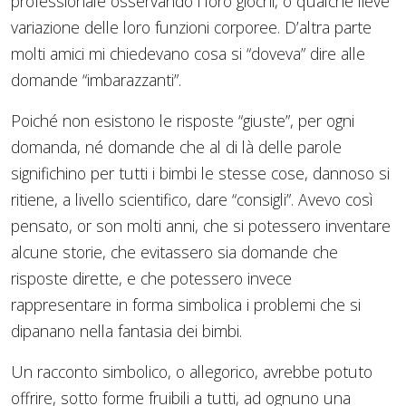
professionale osservando i loro giochi, o qualche lieve
variazione delle loro funzioni corporee. D’altra parte
molti amici mi chiedevano cosa si “doveva” dire alle
domande “imbarazzanti”.
Poiché non esistono le risposte “giuste”, per ogni
domanda, né domande che al di là delle parole
significhino per tutti i bimbi le stesse cose, dannoso si
ritiene, a livello scientifico, dare “consigli”. Avevo così
pensato, or son molti anni, che si potessero inventare
alcune storie, che evitassero sia domande che
risposte dirette, e che potessero invece
rappresentare in forma simbolica i problemi che si
dipanano nella fantasia dei bimbi.
Un racconto simbolico, o allegorico, avrebbe potuto
offrire, sotto forme fruibili a tutti, ad ognuno una