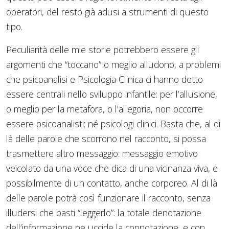
operatori, del resto già adusi a strumenti di questo
tipo.
Peculiarità delle mie storie potrebbero essere gli
argomenti che “toccano” o meglio alludono, a problemi
che psicoanalisi e Psicologia Clinica ci hanno detto
essere centrali nello sviluppo infantile: per l’allusione,
o meglio per la metafora, o l’allegoria, non occorre
essere psicoanalisti; né psicologi clinici. Basta che, al di
là delle parole che scorrono nel racconto, si possa
trasmettere altro messaggio: messaggio emotivo
veicolato da una voce che dica di una vicinanza viva, e
possibilmente di un contatto, anche corporeo. Al di là
delle parole potrà così funzionare il racconto, senza
illudersi che basti “leggerlo”: la totale denotazione
dell’informazione ne uccide la connotazione, e con