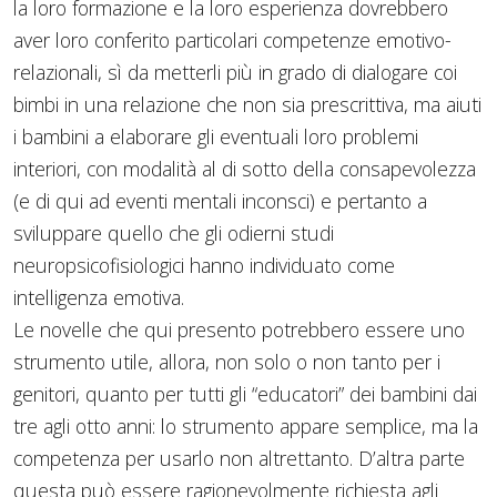
la loro formazione e la loro esperienza dovrebbero
aver loro conferito particolari competenze emotivo-
relazionali, sì da metterli più in grado di dialogare coi
bimbi in una relazione che non sia prescrittiva, ma aiuti
i bambini a elaborare gli eventuali loro problemi
interiori, con modalità al di sotto della consapevolezza
(e di qui ad eventi mentali inconsci) e pertanto a
sviluppare quello che gli odierni studi
neuropsicofisiologici hanno individuato come
intelligenza emotiva.
Le novelle che qui presento potrebbero essere uno
strumento utile, allora, non solo o non tanto per i
genitori, quanto per tutti gli “educatori” dei bambini dai
tre agli otto anni: lo strumento appare semplice, ma la
competenza per usarlo non altrettanto. D’altra parte
questa può essere ragionevolmente richiesta agli