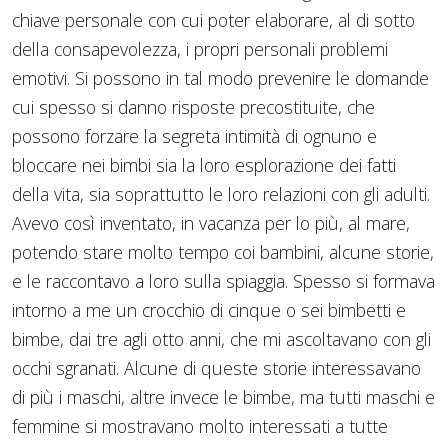
chiave personale con cui poter elaborare, al di sotto
della consapevolezza, i propri personali problemi
emotivi. Si possono in tal modo prevenire le domande
cui spesso si danno risposte precostituite, che
possono forzare la segreta intimità di ognuno e
bloccare nei bimbi sia la loro esplorazione dei fatti
della vita, sia soprattutto le loro relazioni con gli adulti.
Avevo così inventato, in vacanza per lo più, al mare,
potendo stare molto tempo coi bambini, alcune storie,
e le raccontavo a loro sulla spiaggia. Spesso si formava
intorno a me un crocchio di cinque o sei bimbetti e
bimbe, dai tre agli otto anni, che mi ascoltavano con gli
occhi sgranati. Alcune di queste storie interessavano
di più i maschi, altre invece le bimbe, ma tutti maschi e
femmine si mostravano molto interessati a tutte