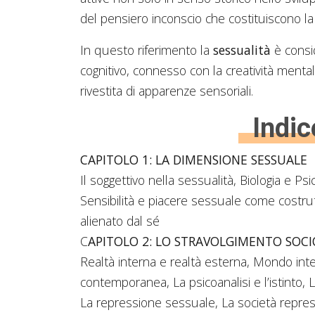
del pensiero inconscio che costituiscono 
In questo riferimento la
sessualità
è consi
cognitivo, connesso con la creatività mental
rivestita di apparenze sensoriali.
Indic
CAPITOLO 1: LA DIMENSIONE SESSUALE
Il soggettivo nella sessualità, Biologia e Ps
Sensibilità e piacere sessuale come costrutt
alienato dal sé
C
APITOLO 2: LO STRAVOLGIMENTO SOCI
Realtà interna e realtà esterna, Mondo inter
contemporanea, La psicoanalisi e l’istinto, 
La repressione sessuale, La società repressiv