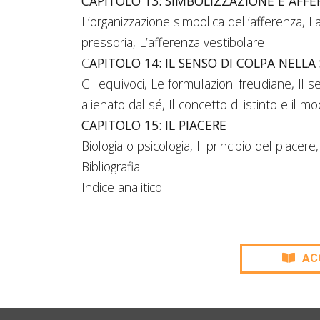
CAPITOLO 13: SIMBOLIZZAZIONE E AFF
L’organizzazione simbolica dell’afferenza, La 
pressoria, L’afferenza vestibolare
C
APITOLO 14: IL SENSO DI COLPA NELLA
Gli equivoci, Le formulazioni freudiane, Il 
alienato dal sé, Il concetto di istinto e il m
CAPITOLO 15: IL PIACERE
Biologia o psicologia, Il principio del piacer
Bibliografia
Indice analitico
AC