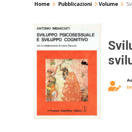
Home
Pubblicazioni
Volume
Sv
Svil
svil
Au
Im