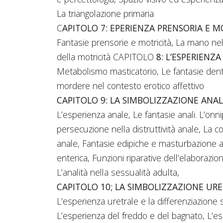
La triangolazione primaria
C
APITOLO 7: EPERIENZA PRENSORIA E M
Fantasie prensorie e motricità, La mano ne
della motricità CAPITOLO
8: L’ESPERIENZ
Metabolismo masticatorio, Le fantasie dentar
mordere nel contesto erotico affettivo
CAPITOLO 9: LA SIMBOLIZZAZIONE ANA
L’esperienza anale, Le fantasie anali. L’onn
persecuzione nella distruttività anale, La c
anale, Fantasie edipiche e masturbazione an
enterica, Funzioni riparative dell’elaborazi
L’analità nella sessualità adulta,
CAPITOLO 10; LA SIMBOLIZZAZIONE UR
L’esperienza uretrale e la differenziazione 
L’esperienza del freddo e del bagnato, L’esp