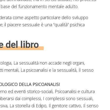
la base del funzionamento mentale adulto.
derata come aspetto particolare dello sviluppo
e; il piacere sessuale è una “qualità” psichica
e del libro
icologia, La sessualità non accade negli organi,
i mentali, La psicoanalisi e la sessualità, Il sesso
OLOGICO DELLA PSICOANALISI
no ed eventi storico-sociali, Psicoanalisi e cultura
Liberarsi dai complessi, I complessi sono sessuali,
a, La storiella di Edipo, Il genitore cattivo, Il senso