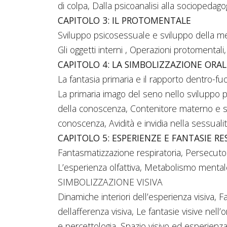
di colpa, Dalla psicoanalisi alla sociopedago
CAPITOLO 3: IL PROTOMENTALE
Sviluppo psicosessuale e sviluppo della men
Gli oggetti interni , Operazioni protomentali,
CAPITOLO 4: LA SIMBOLIZZAZIONE ORAL
La fantasia primaria e il rapporto dentro-fuo
La primaria imago del seno nello sviluppo 
della conoscenza, Contenitore materno e si
conoscenza, Avidità e invidia nella sessuali
CAPITOLO 5: ESPERIENZE E FANTASIE R
Fantasmatizzazione respiratoria, Persecutori
L’esperienza olfattiva, Metabolismo mentale
SIMBOLIZZAZIONE VISIVA
Dinamiche interiori dell’esperienza visiva, 
dellafferenza visiva, Le fantasie visive nell
e percettologia, Spazio visivo ed esperien