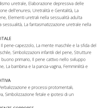
sadismo uretrale, Elaborazione depressiva delle
one dell’enuresi, Uretralità e Genitalità, La
ene, Elementi uretrali nella sessualità adulta
la sessualità, La fantasmatizzazione uretrale nella
ITALE
a, Il pene-capezzolo, La mente maschile e la sfida del
ile, Simbolizzazioni infantili del pene, Strutture
buono primario, Il pene cattivo nello sviluppo
ne, La bambina e la pancia-vagina, Femminilità e
ITIVA
Verbalizzazione e processi protomentali,
a, Simbolizzazione fetale e ipotesi di un