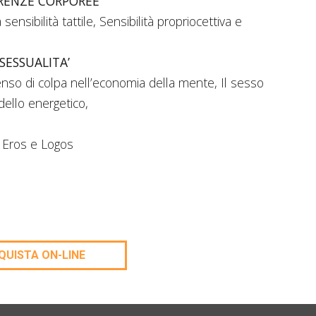
ERENZE CORPOREE
sensibilità tattile, Sensibilità propriocettiva e
 SESSUALITA’
senso di colpa nell’economia della mente, Il sesso
odello energetico,
e, Eros e Logos
QUISTA ON-LINE