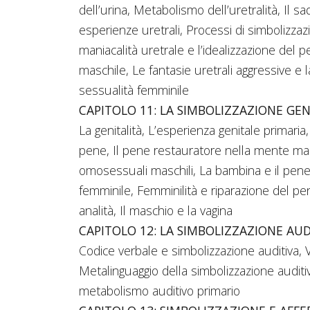
dell’urina, Metabolismo dell’uretralità, Il 
esperienze uretrali, Processi di simbolizzazi
maniacalità uretrale e l’idealizzazione del p
maschile, Le fantasie uretrali aggressive e 
sessualità femminile
CAPITOLO 11: LA SIMBOLIZZAZIONE GEN
La genitalità, L’esperienza genitale primari
pene, Il pene restauratore nella mente masch
omosessuali maschili, La bambina e il pene 
femminile, Femminilità e riparazione del pe
analità, Il maschio e la vagina
CAPITOLO 12: LA SIMBOLIZZAZIONE AUD
Codice verbale e simbolizzazione auditiva, 
Metalinguaggio della simbolizzazione auditiv
metabolismo auditivo primario