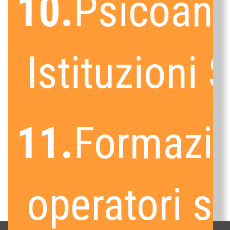
10.
Psicoanal
Istituzioni 
11.
Formazi
operatori sa