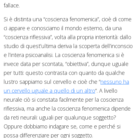
fallace.
Si è distinta una “coscienza fenomenica”, cioè di come
ci appare e conosciamo il mondo esterno, da una
“coscienza riflessiva”, volta alla propria interiorità: dallo
studio di quest’ultima deriva la scoperta dell’inconscio
e l’intera psicoanalisi. La coscienza fenomenica si è
invece data per scontata, “obiettiva”, dunque uguale
per tutti: questo contrasta con quanto da qualche
lustro sappiamo sul cervello e cioè che “
nessuno ha
un cervello uguale a quello di un altro
“. A livello
neurale ciò si constata facilmente per la coscienza
riflessiva, ma anche la coscienza fenomenica dipende
da reti neurali: uguali per qualunque soggetto?
Oppure dobbiamo indagare se, come e perché si
possa differenziare per ogni soggetto.