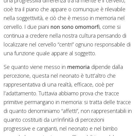
una progressiva differenza tra la mente e il cervello,
cioè tra il piano che appare o comunque è rilevabile
nella soggettività, e ciò che è messo in memoria nel
cervello. I due piani
non sono omomorfi
, come si
continua a credere nella nostra cultura pensando di
localizzare nel cervello “centri” ognuno responsabile di
una funzione quale appare al soggetto.
Se quanto viene messo in
memoria
dipende dalla
percezione, questa nel neonato è tutt’altro che
rappresentativa di una realtà, efficace, cioè per
l’adattamento. Tuttavia abbiamo prova che tracce
primitive permangano in memoria: si tratta delle tracce
di quanto denominiamo “affetti”, non rappresentabili in
quanto costituiti da un’infinità di percezioni
progressive e cangianti, nel neonato e nel bimbo