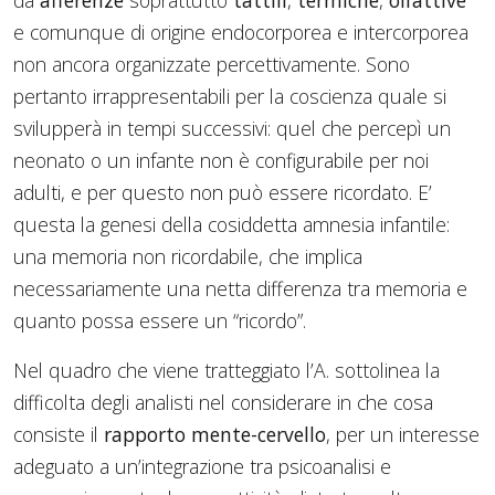
da
afferenze
soprattutto
tattili
,
termiche
,
olfattive
e comunque di origine endocorporea e intercorporea
non ancora organizzate percettivamente. Sono
pertanto irrappresentabili per la coscienza quale si
svilupperà in tempi successivi: quel che percepì un
neonato o un infante non è configurabile per noi
adulti, e per questo non può essere ricordato. E’
questa la genesi della cosiddetta amnesia infantile:
una memoria non ricordabile, che implica
necessariamente una netta differenza tra memoria e
quanto possa essere un “ricordo”.
Nel quadro che viene tratteggiato l’A. sottolinea la
difficolta degli analisti nel considerare in che cosa
consiste il
rapporto mente-cervello
, per un interesse
adeguato a un’integrazione tra psicoanalisi e