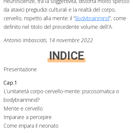
neuroscienze, tra la soggettività, distorta molto spesso
da atavici pregiudizi culturali e la realtà del corpo,
cervello, rispetto alla mente: il “
Bodybrainmind
”, come
definito nel titolo del precedente volume dell’A.
Antonio Imbasciati, 14 novembre 2022
INDICE
Presentazione
Cap.1
L’unitarietà corpo-cervello-mente: psicosomatica o
bodybrainmind?
Mente e cervello
Imparare a percepire
Come impara il neonato