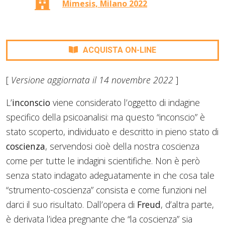
Mimesis, Milano 2022
ACQUISTA ON-LINE
[
Versione aggiornata il 14 novembre 2022
]
L’
inconscio
viene considerato l’oggetto di indagine
specifico della psicoanalisi: ma questo “inconscio” è
stato scoperto, individuato e descritto in pieno stato di
coscienza
, servendosi cioè della nostra coscienza
come per tutte le indagini scientifiche. Non è però
senza stato indagato adeguatamente in che cosa tale
“strumento-coscienza” consista e come funzioni nel
darci il suo risultato. Dall’opera di
Freud
, d’altra parte,
è derivata l’idea pregnante che “la coscienza” sia