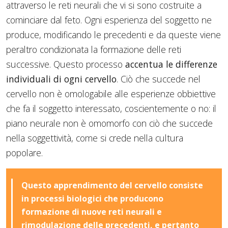
attraverso le reti neurali che vi si sono costruite a
cominciare dal feto. Ogni esperienza del soggetto ne
produce, modificando le precedenti e da queste viene
peraltro condizionata la formazione delle reti
successive. Questo processo
accentua le differenze
individuali di ogni cervello
. Ciò che succede nel
cervello non è omologabile alle esperienze obbiettive
che fa il soggetto interessato, coscientemente o no: il
piano neurale non è omomorfo con ciò che succede
nella soggettività, come si crede nella cultura
popolare.
Questo apprendimento del cervello consiste
in processi biologici che producono
formazione di nuove reti neurali e
rimodulazione delle precedenti, e pertanto