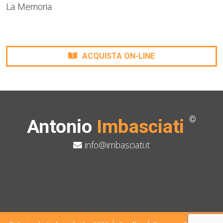
La Memoria
ACQUISTA ON-LINE
©
Antonio
Imbasciati
info@imbasciati.it