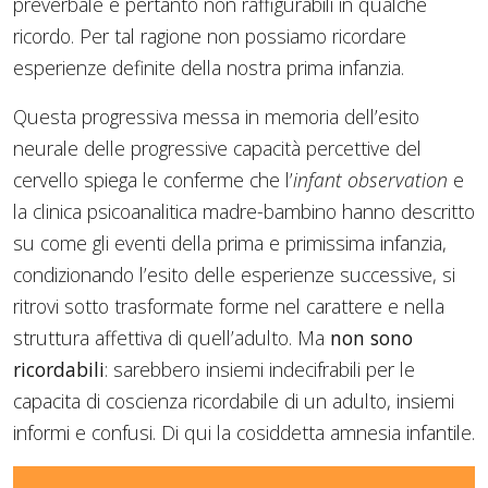
preverbale e pertanto non raffigurabili in qualche
ricordo. Per tal ragione non possiamo ricordare
esperienze definite della nostra prima infanzia.
Questa progressiva messa in memoria dell’esito
neurale delle progressive capacità percettive del
cervello spiega le conferme che l’
infant observation
e
la clinica psicoanalitica madre-bambino hanno descritto
su come gli eventi della prima e primissima infanzia,
condizionando l’esito delle esperienze successive, si
ritrovi sotto trasformate forme nel carattere e nella
struttura affettiva di quell’adulto. Ma
non sono
ricordabili
: sarebbero insiemi indecifrabili per le
capacita di coscienza ricordabile di un adulto, insiemi
informi e confusi. Di qui la cosiddetta amnesia infantile.