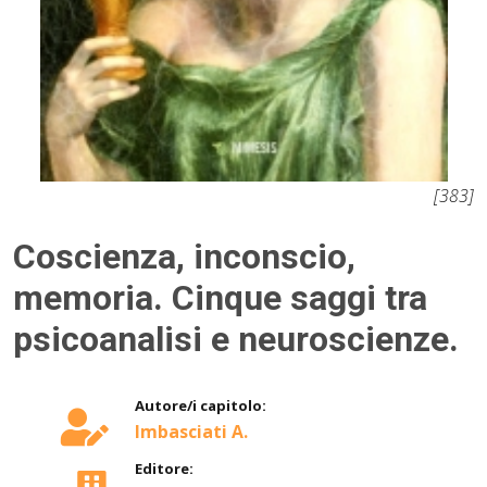
[383]
Coscienza, inconscio,
memoria. Cinque saggi tra
psicoanalisi e neuroscienze.
Autore/i capitolo:
Imbasciati A.
Editore: