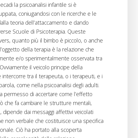
cadi la psicoanalisi infantile si è
pata, coniugandosi con le ricerche e le
dalla teoria dell’attaccamento e dando
iverse Scuole di Psicoterapia. Queste
vers, quanto più il bimbo è piccolo, o anche
’oggetto della terapia è la relazione che
amente e/o sperimentalmente osservata tra
Ovviamente il veicolo principe della
ntercorre tra il terapeuta, o i terapeuti, e i
parola, come nella psicoanalisi degli adulti.
a permesso di accertare come l’effetto
iò che fa cambiare le strutture mentali,
, dipende dai messaggi affettivi veicolati
e non verbale che costituisce una specifica
onale. Ciò ha portato alla scoperta