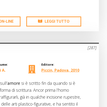
ON-LINE
LEGGI TUTTO
[287]
lume:
Editore:
 A.
Piccin, Padova, 2010
sull’
amore
si è scritto fin da quando si è
forma di scrittura. Ancor prima l’homo
affigurarli, già in qualche incisione rupestre,
delle arti plastico-figurative, e ha sentito il