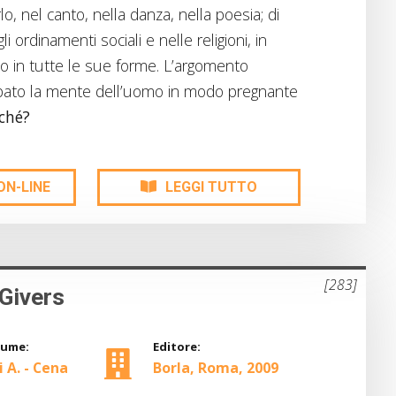
lo, nel canto, nella danza, nella poesia; di
 ordinamenti sociali e nelle religioni, in
lo in tutte le sue forme. L’argomento
ato la mente dell’uomo in modo pregnante
ché?
ON-LINE
LEGGI TUTTO
[283]
-Givers
lume:
Editore:
 A. - Cena
Borla, Roma, 2009