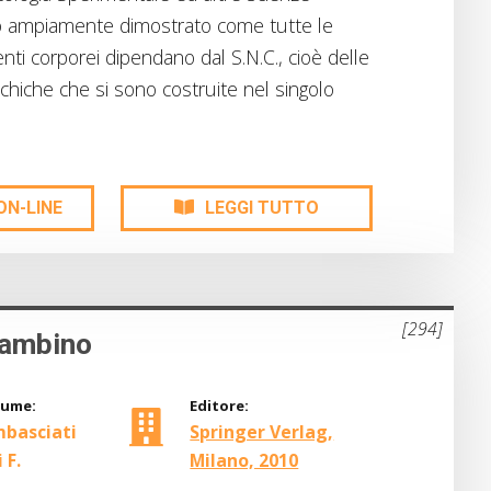
o ampiamente dimostrato come tutte le
enti corporei dipendano dal S.N.C., cioè delle
chiche che si sono costruite nel singolo
ON-LINE
LEGGI TUTTO
[294]
bambino
lume:
Editore:
mbasciati
Springer Verlag,
 F.
Milano, 2010