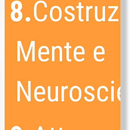
8.
Costruzi
Mente e
Neurosci